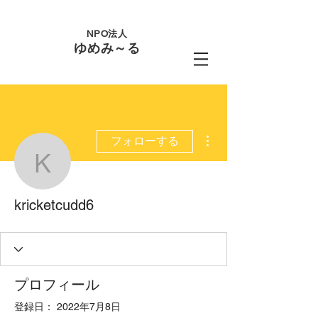
NPO法人
ゆめみ～る
その他
フォローする
kricketcudd6
kricketcudd6
プロフィール
登録日： 2022年7月8日