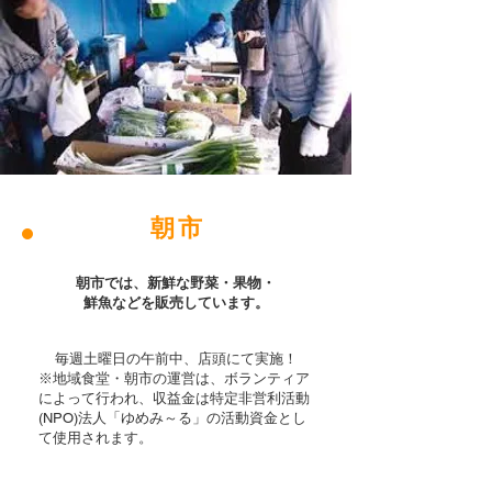
​朝 市
​朝市では、新鮮な野菜・果物・
鮮魚などを販売しています。
​毎週土曜日の午前中、店頭にて実施！
※地域食堂・朝市の運営は、ボランティア
によって行われ、収益金は特定非営利活動
(NPO)法人「ゆめみ～る」の活動資金とし
て使用されます。