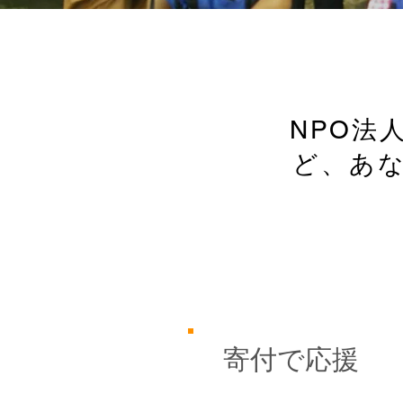
NPO法
ど、あ
寄付で応援