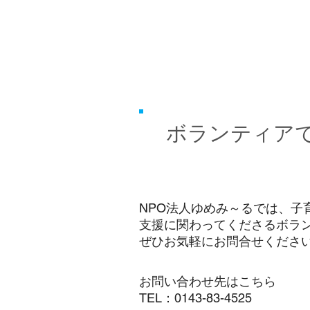
ボランティア
NPO法人ゆめみ～るでは、子
支援に関わってくださるボラ
ぜひお気軽にお問合せくださ
お問い合わせ先はこちら​​
​TEL：
0143-83-4525