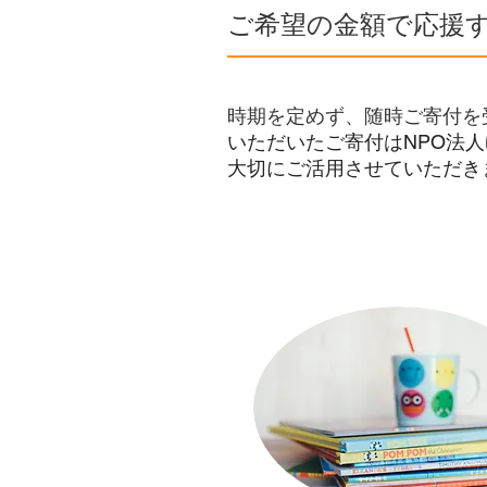
ご希望の金額で応援
時期を定めず、随時ご寄付を
​いただいたご寄付はNPO法
大切にご活用させていただき