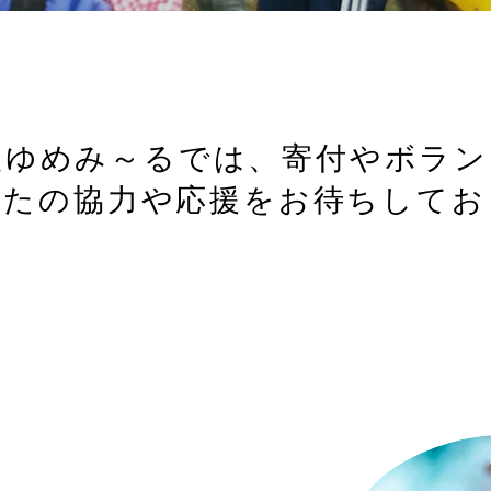
人ゆめみ～るでは、寄付やボラ
なたの協力や応援をお待ちしてお