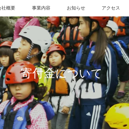
会社概要
事業内容
お知らせ
アクセス
​寄付金について