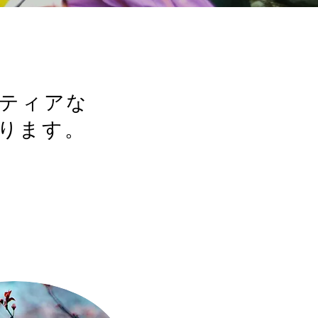
ンティアな
ります。