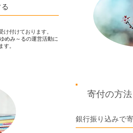
する
受け付けております。
人ゆめみ～るの運営活動に​
ます。
寄付の方法
​銀行振り込みで