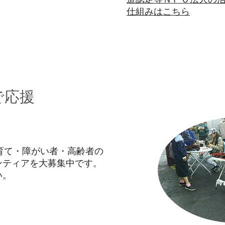
仕組みはこちら
で応援
育て・障がい者・高齢者の
ンティアを大募集中です。
い。