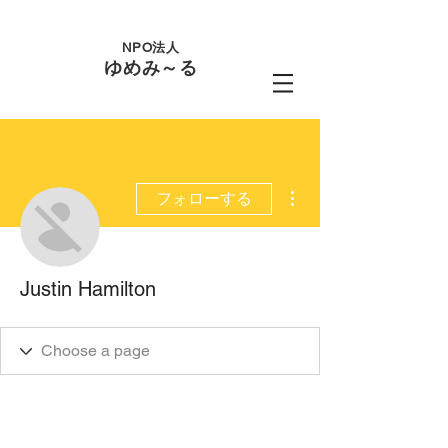
NPO法人
ゆめみ～る
その他
フォローする
Justin Hamilton