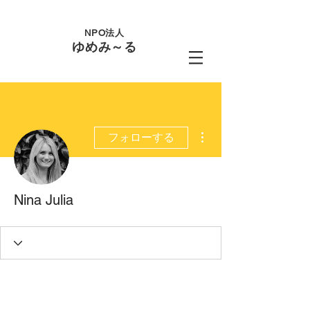
NPO法人
ゆめみ～る
その他
フォローする
Nina Julia