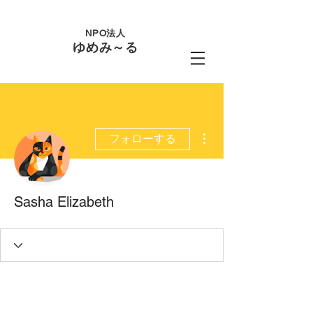
NPO法人
ゆめみ～る
その他
フォローする
Sasha Elizabeth