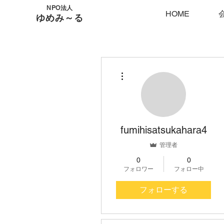
NPO法人
HOME
ゆめみ～る
その他
fumihisatsukahara4
管理者
0
0
フォロワー
フォロー中
フォローする