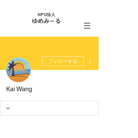
NPO法人
ゆめみ～る
その他
フォローする
Kai Wang