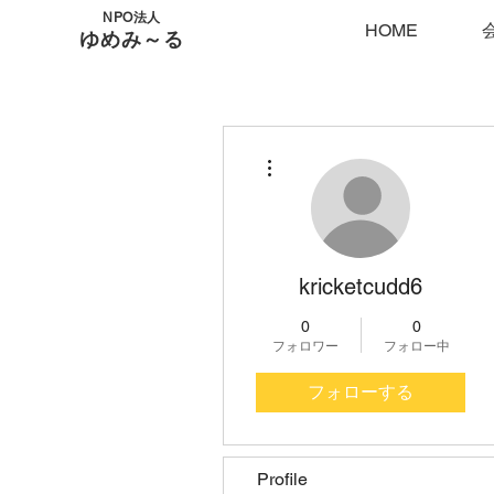
NPO法人
HOME
ゆめみ～る
その他
kricketcudd6
0
0
フォロワー
フォロー中
フォローする
Profile